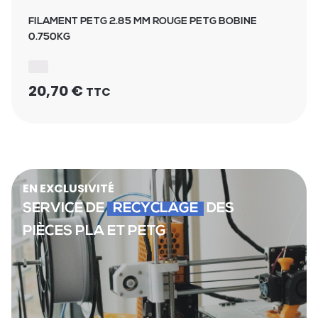
FILAMENT PETG 2.85 MM ROUGE PETG BOBINE
0.750KG
20,70
€
TTC
EN EXCLUSIVITÉ
SERVICE DE
RECYCLAGE
DES
PIÈCES PLA ET PETG