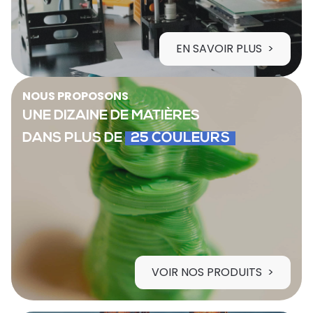
EN SAVOIR PLUS
NOUS PROPOSONS
UNE DIZAINE DE MATIÈRES
DANS PLUS DE
25 COULEURS
VOIR NOS PRODUITS