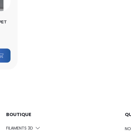
PET
BOUTIQUE
QU
FILAMENTS 3D
NO