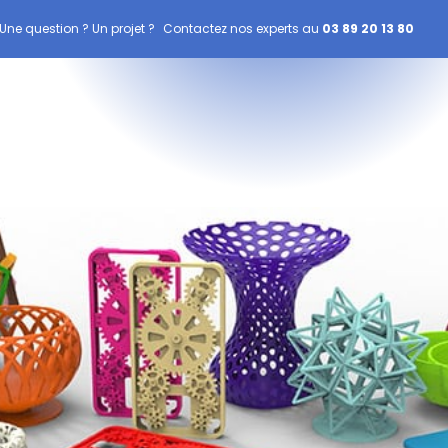
Une question ? Un projet ?
Contactez nos experts au
03 89 20 13 80