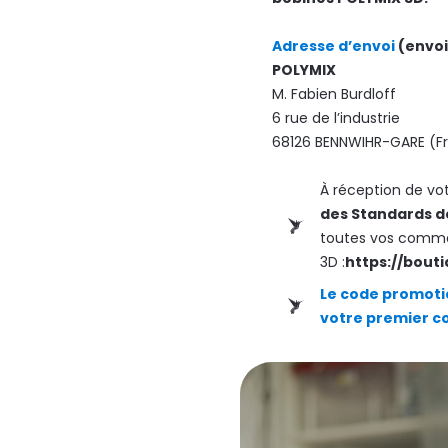
Adresse d’envoi
(envoi
POLYMIX
M. Fabien Burdloff
6 rue de l’industrie
68126 BENNWIHR-GARE (F
À réception de vot
des Standards d
toutes vos comma
3D :
https://bout
Le code promoti
votre premier co