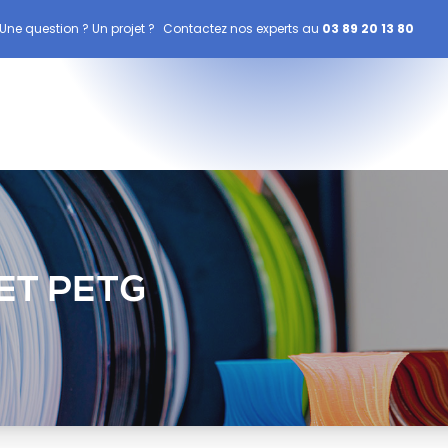
Une question ? Un projet ?
Contactez nos experts au
03 89 20 13 80
ET PETG