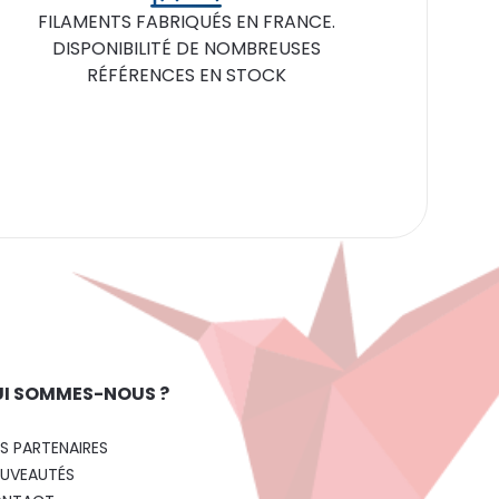
FILAMENTS FABRIQUÉS EN FRANCE.
DISPONIBILITÉ DE NOMBREUSES
RÉFÉRENCES EN STOCK
I SOMMES-NOUS ?
S PARTENAIRES
UVEAUTÉS