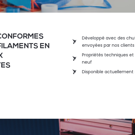
 CONFORMES
Développé avec des chut
envoyées par nos clients
FILAMENTS EN
Propriétés techniques et
X
neuf
TES
Disponible actuellement 