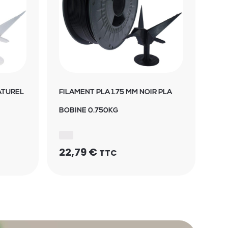
ATUREL
FILAMENT PLA 1.75 MM NOIR PLA
BOBINE 0.750KG
22,79
€
TTC