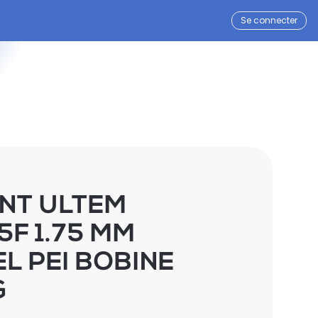
Se connecter
NT ULTEM
F 1.75 MM
L PEI BOBINE
G