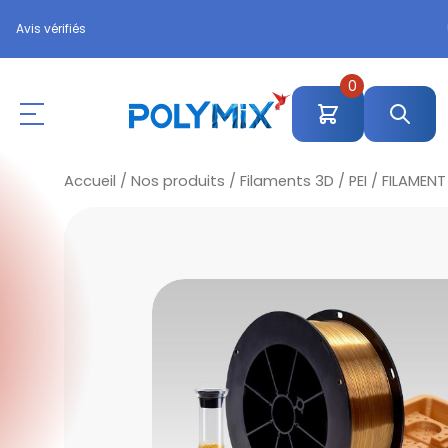
Avis vérifiés
0
Accueil
/
Nos produits
/
Filaments 3D
/
PEI
/ FILAMENT