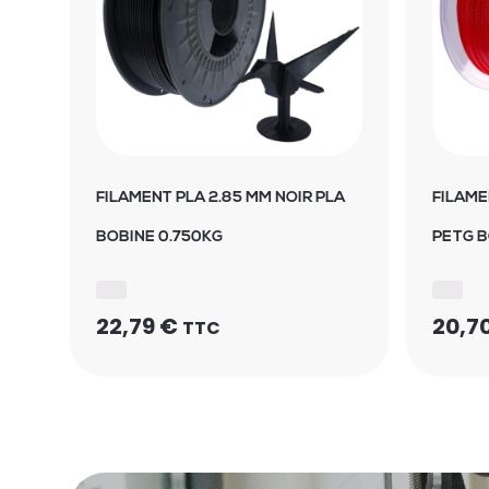
FILAMENT PLA 2.85 MM NOIR PLA
FILAME
BOBINE 0.750KG
PETG B
22,79
€
20,7
TTC