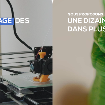
NOUS PROPOSONS
AGE
DES
UNE DIZAI
DANS PLU