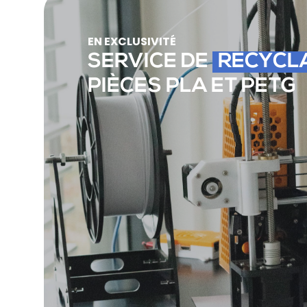
EN EXCLUSIVITÉ
SERVICE DE
RECYCL
PIÈCES PLA ET PETG