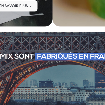
EN SAVOIR PLUS
YMIX SONT
FABRIQUÉS EN FR