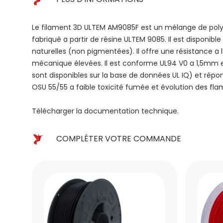
Le filament 3D ULTEM AM9085F est un mélange de pol
fabriqué a partir de résine ULTEM 9085. Il est disponible
naturelles (non pigmentées). Il offre une résistance a 
mécanique élevées. Il est conforme UL94 V0 a 1,5mm 
sont disponibles sur la base de données UL IQ) et rép
OSU 55/55 a faible toxicité fumée et évolution des fl
Télécharger la documentation technique.
COMPLÉTER VOTRE COMMANDE