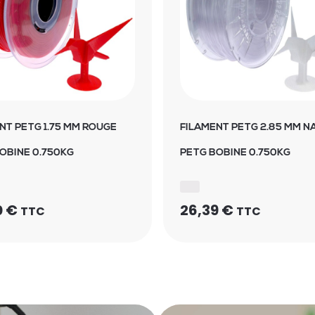
NT PETG 1.75 MM ROUGE
FILAMENT PETG 2.85 MM N
OBINE 0.750KG
PETG BOBINE 0.750KG
0
€
26,39
€
TTC
TTC