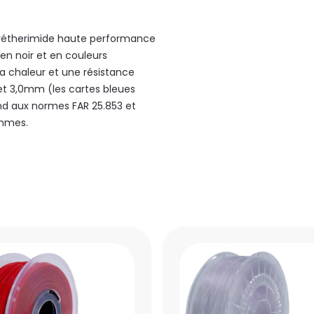
yétherimide haute performance
 en noir et en couleurs
la chaleur et une résistance
et 3,0mm (les cartes bleues
ond aux normes FAR 25.853 et
ammes.