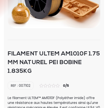
FILAMENT ULTEM AM1010F 1.75
MM NATUREL PEI BOBINE
1.835KG
REF : 007102
0/5
Le filament ULTEM™ AM1010F (Polyéther imide) offre
une résistance aux hautes températures ainsi qu'une
résistance mécanique élevée. Il est conforme UL94 V0