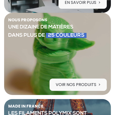
EN SAVOIR PLUS
NOUS PROPOSONS
UNE DIZAINE DE MATIÈRES
DANS PLUS DE
25 COULEURS
VOIR NOS PRODUITS
MADE IN FRANCE
LES FILAMENTS POLYMIX SONT