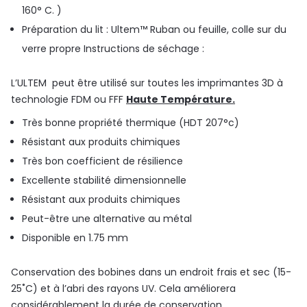
160° C. )
Préparation du lit : Ultem™ Ruban ou feuille, colle sur du
verre propre Instructions de séchage :
L’ULTEM peut être utilisé sur toutes les imprimantes 3D à
technologie FDM ou FFF
Haute Température.
Très bonne propriété thermique (HDT 207°c)
Résistant aux produits chimiques
Très bon coefficient de résilience
Excellente stabilité dimensionnelle
Résistant aux produits chimiques
Peut-être une alternative au métal
Disponible en 1.75 mm
Conservation des bobines dans un endroit frais et sec (15-
25˚C) et à l’abri des rayons UV. Cela améliorera
considérablement la durée de conservation.