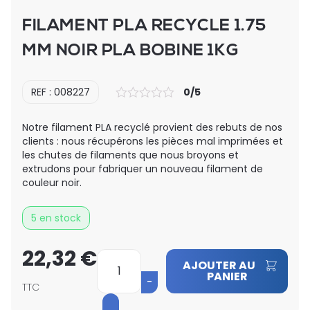
FILAMENT PLA RECYCLE 1.75
MM NOIR PLA BOBINE 1KG
REF : 008227
0/5
Notre filament PLA recyclé provient des rebuts de nos
clients : nous récupérons les pièces mal imprimées et
les chutes de filaments que nous broyons et
extrudons pour fabriquer un nouveau filament de
couleur noir.
5 en stock
22,32
€
quantité
AJOUTER AU
de
PANIER
TTC
FILAMENT
PLA