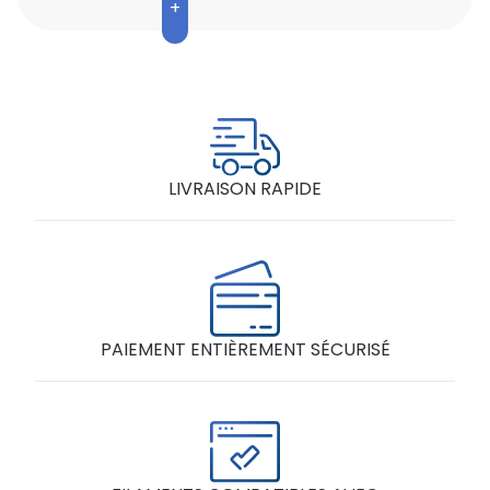
RECYCLE
1.75
MM
NOIR
PLA
BOBINE
1KG
LIVRAISON RAPIDE
PAIEMENT ENTIÈREMENT SÉCURISÉ