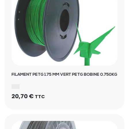
FILAMENT PETG 1.75 MM VERT PETG BOBINE 0.750KG
20,70
€
TTC