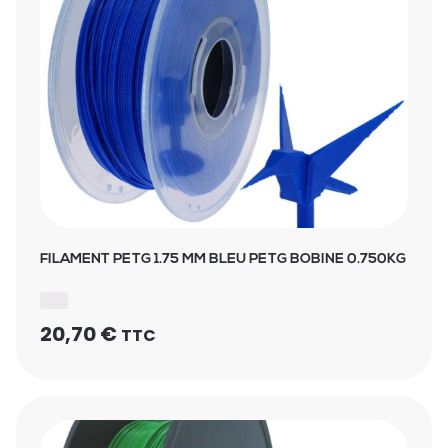
FILAMENT PETG 1.75 MM BLEU PETG BOBINE 0.750KG
20,70
€
TTC