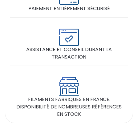
PAIEMENT ENTIÈREMENT SÉCURISÉ
ASSISTANCE ET CONSEIL DURANT LA
TRANSACTION
FILAMENTS FABRIQUÉS EN FRANCE.
DISPONIBILITÉ DE NOMBREUSES RÉFÉRENCES
EN STOCK