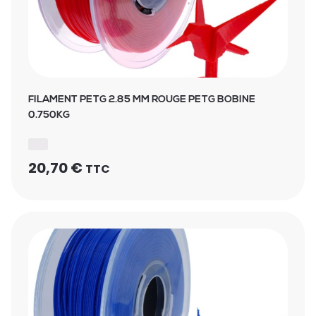
FILAMENT PETG 2.85 MM ROUGE PETG BOBINE
0.750KG
20,70
€
TTC