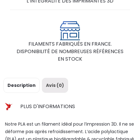
L’INTEGRALITE DES IMPRIMANTES 3D
FILAMENTS FABRIQUÉS EN FRANCE.
DISPONIBILITÉ DE NOMBREUSES RÉFÉRENCES
EN STOCK
Description
Avis (0)
PLUS D'INFORMATIONS
Notre PLA est un filament idéal pour l’impression 3D. Il ne se
déforme pas après refroidissement. L’acide polylactique
(PLA) est un plastique biodégradable & recyclable fabriqué