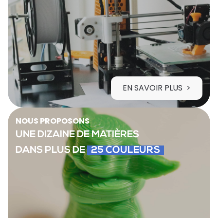
EN SAVOIR PLUS
NOUS PROPOSONS
UNE DIZAINE DE MATIÈRES
DANS PLUS DE
25 COULEURS