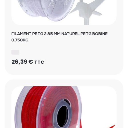
FILAMENT PETG 2.85 MM NATUREL PETG BOBINE
0.750KG
26,39
€
TTC