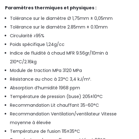
Paramètres thermiques et physiques :
Tolérance sur le diamètre Ø 1,75mm ± 0,05mm
Tolérance sur le diamètre 2.85mm ± 0.10mm
Circularité ≥95%
Poids spécifique 1,24g/cc
Indice de fluidité à chaud MFR 9.56gr/10min à
210°C/2.16kg
Module de traction MPa 3120 MPa
Résistance au choc à 23°C 3,4 kJ/m².
Absorption d’humidité 1968 ppm
Température de pression (buse) 205±10°C
Recommandation Lit chauffant 35-60°C
Recommandation Ventilation/ventilateur Vitesse
moyenne à élevée
Température de fusion 115±35°C