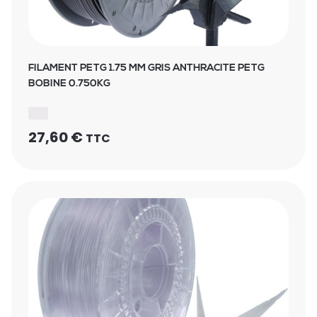
FILAMENT PETG 1.75 MM GRIS ANTHRACITE PETG
BOBINE 0.750KG
27,60
€
TTC