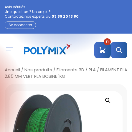
Avis vérifiés
Une question ? Un projet ?
Contactez nos experts au
03 89 20 13 80
Se connecter
0
Accueil
/
Nos produits
/
Filaments 3D
/
PLA
/ FILAMENT PLA
2.85 MM VERT PLA BOBINE 1KG