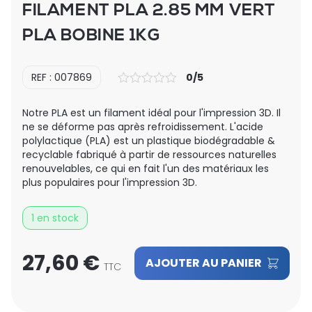
FILAMENT PLA 2.85 MM VERT
PLA BOBINE 1KG
REF : 007869
0/5
Notre PLA est un filament idéal pour l'impression 3D. Il
ne se déforme pas après refroidissement. L'acide
polylactique (PLA) est un plastique biodégradable &
recyclable fabriqué à partir de ressources naturelles
renouvelables, ce qui en fait l'un des matériaux les
plus populaires pour l'impression 3D.
1 en stock
27,60
€
AJOUTER AU PANIER
TTC