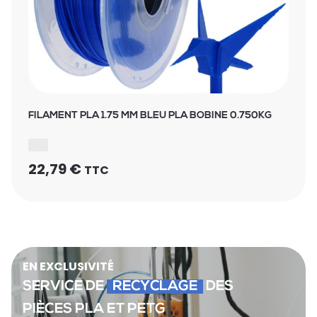
FILAMENT PLA 1.75 MM BLEU PLA BOBINE 0.750KG
22,79
€
TTC
EN EXCLUSIVITÉ
SERVICE DE
RECYCLAGE
DES
PIÈCES PLA ET PETG