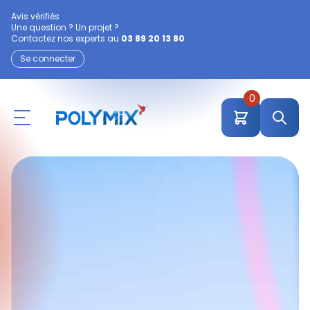
Avis vérifiés
Une question ? Un projet ?
Contactez nos experts au
03 89 20 13 80
Se connecter
0