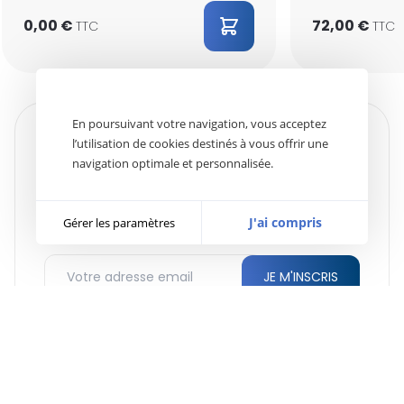
0,00
€
72,00
€
TTC
TTC
En poursuivant votre navigation, vous acceptez
REJOIGNEZ NOTRE
NEWSLETTER
l’utilisation de cookies destinés à vous offrir une
navigation optimale et personnalisée.
Inscrivez-vous à notre newsletter pour découvrir
nos actualités, nouveautés 3D et profiter de nos
offres promotionnelles.
J'ai compris
Gérer les paramètres
LIVRAISON ASSURÉE EN 48H