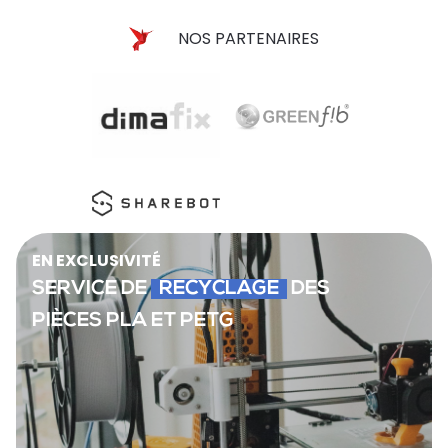
NOS PARTENAIRES
EN EXCLUSIVITÉ
SERVICE DE
RECYCLAGE
DES
PIÈCES PLA ET PETG