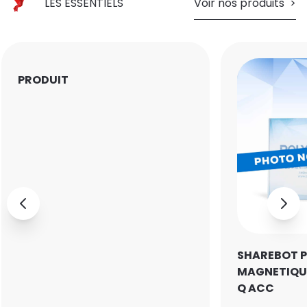
LES ESSENTIELS
Voir nos produits
PRODUIT
SHAREBOT P
MAGNETIQU
Q ACC