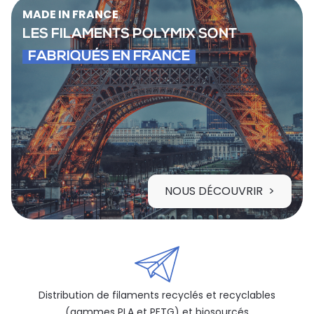
MADE IN FRANCE
LES FILAMENTS POLYMIX SONT
FABRIQUÉS EN FRANCE
NOUS DÉCOUVRIR
Distribution de filaments recyclés et recyclables
(gammes PLA et PETG) et biosourcés