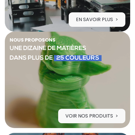
EN SAVOIR PLUS
NOUS PROPOSONS
UNE DIZAINE DE MATIÈRES
DANS PLUS DE
25 COULEURS
VOIR NOS PRODUITS