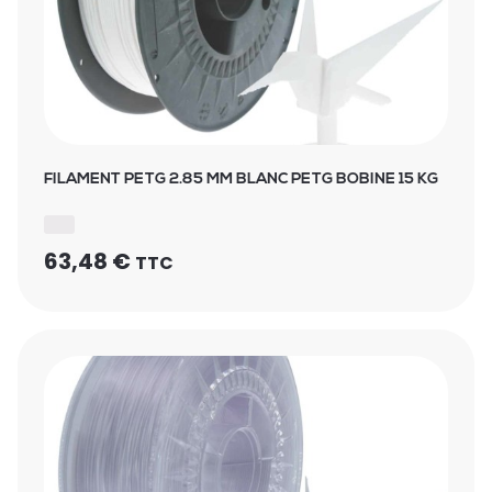
FILAMENT PETG 2.85 MM BLANC PETG BOBINE 15 KG
63,48
€
TTC