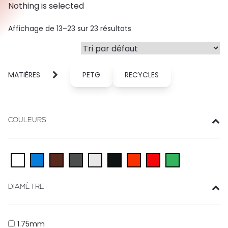
Nothing is selected
Affichage de 13–23 sur 23 résultats
MATIÈRES
PETG
RECYCLES
COULEURS
DIAMÈTRE
1.75mm