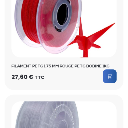
FILAMENT PETG 1.75 MM ROUGE PETG BOBINE 1KG
27,60
€
TTC