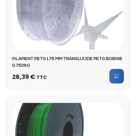
FILAMENT PETG 1.75 MM TRANSLUCIDE PETG BOBINE
0.750KG
26,39
€
TTC