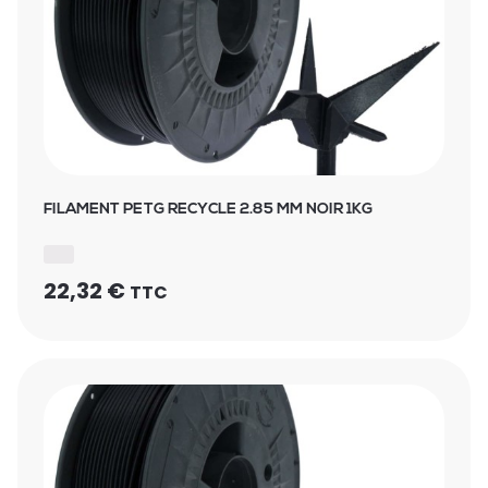
FILAMENT PETG RECYCLE 2.85 MM NOIR 1KG
22,32
€
TTC