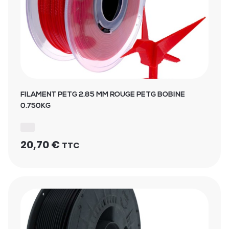
FILAMENT PETG 2.85 MM ROUGE PETG BOBINE
0.750KG
20,70
€
TTC