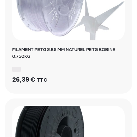
FILAMENT PETG 2.85 MM NATUREL PETG BOBINE
0.750KG
26,39
€
TTC