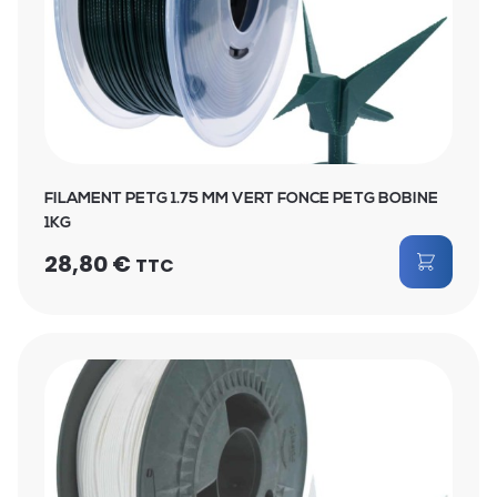
FILAMENT PETG 1.75 MM VERT FONCE PETG BOBINE
1KG
28,80
€
TTC