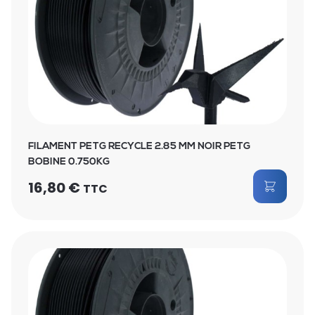
FILAMENT PETG RECYCLE 2.85 MM NOIR PETG
BOBINE 0.750KG
16,80
€
TTC