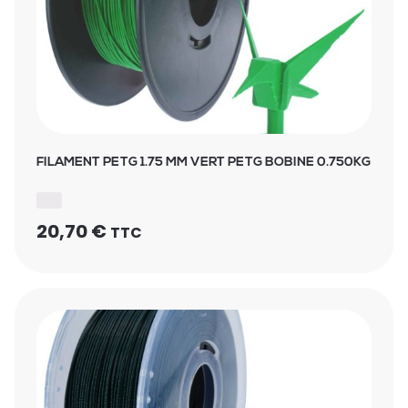
FILAMENT PETG 1.75 MM VERT PETG BOBINE 0.750KG
20,70
€
TTC